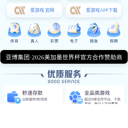
1、战术策略与球队布阵分析
热刺在迎战利物浦的比赛中，采取了灵活多变的
战术策
略
。球队主教练在阵型选择上偏向
攻守平衡
，既保证防线稳
固，又增强中场渗透能力。利物浦方面则依托高位压迫和快
速反击，展现出极强的
进攻威胁
。这种战术碰撞，使比赛从
一开始就充满紧张与悬念。
双方在比赛中的
阵型布置
也成为关键。热刺强调边路突破
和中路渗透，利物浦则利用球员速度优势形成快速转换。这
种对抗不仅考验球员个人能力，也体现出教练在临场指挥上
的智慧与应变能力。
2、核心球员表现与关键对决
热刺球星
的个人突破和精准传球是比赛的亮点之一。球迷
们期待看到他们在关键时刻的
决定性表现
，尤其是中前场球
员的突破能力和射门精准度。利物浦的
锋线球员
同样不可忽
视，他们的速度与配合将直接影响比赛节奏和比分变化。
在比赛中，双方核心球员的对位成为关键
对决焦点
。每一