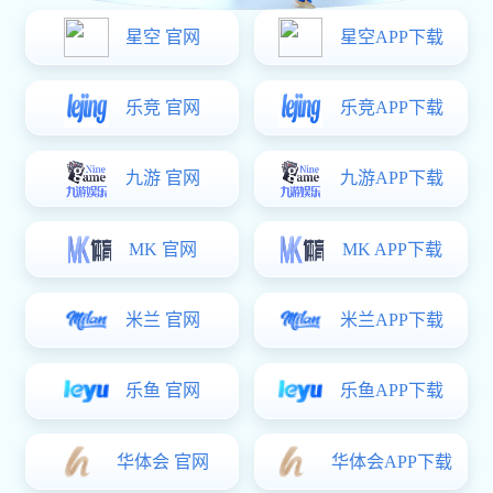
30
Years Of
Experience