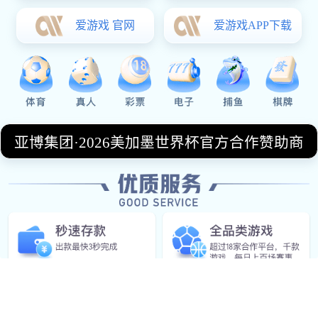
About Us
了解
世界杯
FIFA World Cup中文网站
公司 成立于2006年，是国
内首批专注体育博物馆策展与体育文化传播的机构。从
策划第一场“百年奥运”主题展览起步，十九年来已为二
十余座城市设计并落地体育文化展厅，累计接待观众超
过三百万人次，让凝固的体育历史在玻璃展柜中重新呼
吸。
我们深耕体育文物征集与保护，团队走访了三百余
位老运动员及收藏家，抢救性收集了从民国时期到当代
的奖牌、火炬、秩序册等珍贵藏品逾五千件。其中一枚
1932年洛杉矶奥运会的官方纪念章，经专家鉴定为国内
孤品，现已成为某省体育博物馆的镇馆之宝。
在数字技术领域，
FIFA World Cup中文网站
公司 开