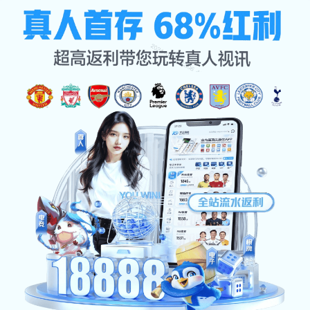
资讯中心
公司首页
资讯中心