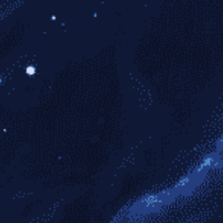
过快速的中场调度和边路传中多次威胁对方球门。斯旺西则
图打断红魔的攻势。前10分钟内，双方已经多次制造小范
其是边路的传中与中路的快速插上形成多点威胁。斯旺西则
僵局，双方的攻防互相牵制，场面非常紧张。
曼联通过
传球组织
不断拉扯对方防线，创造射门机会。球员
治力。斯旺西则在中场加强拦截，利用
快速反击
尝试抓住空
联注重控球和节奏掌控，而斯旺西依靠速度和临场判断寻找
悬念持续升温，球迷们的
情绪
也随之高涨。
门和禁区内的混战让斯旺西门将疲于应付。曼联的边路传中
对每一次接近进球的瞬间都充满期待，现场氛围极其热烈。
搏杀。几次精彩的
扑救
和门前封堵，展现了球队的韧性和守
拉高，精彩瞬间不断涌现，观众的激情被彻底点燃。