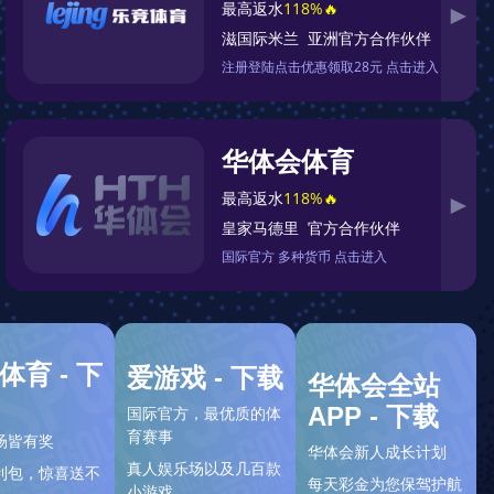
搜索
导航
了解
世界杯