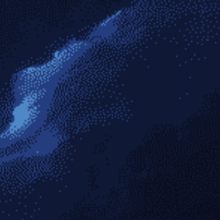
皇马vs拜仁巅峰对决引爆乐视
观赛热潮欧冠豪门大战一触即
发
2026-06-07
白俄罗斯与新西兰全面较量背
后隐藏的实力差距与战术看点
2026-06-07
男篮中国迎战中华台北关键对
决来袭年轻阵容能否打出统治
力
2026-06-07
甲府风林迎战柏太阳神谁能把
握关键机会改写赛季走势
2026-06-07
瓦尔贝里主场死磕哈马比 北欧