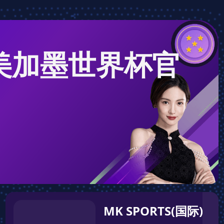
公司首页
了解
世界杯
案例中心
资讯中心
服务宗
资讯中心
公司首页
资讯中心