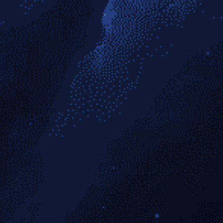
僵局，为球队赢得宝贵的领先机会。双方的激烈拼抢和快速
力。
防线迫使曼联犯错，同时寻找反击机会。红魔则在领先后
换中的表现都极具策略性，体现了
战术智慧
。
在防守端积极回追，限制对方的突破。斯旺西则在防守成
张感持续到最后一刻。球迷们全程保持高度关注，每一次攻
较量，也体现了英超比赛节奏快、对抗激烈的特点。双方都
悬念。
加墨世界杯
战。红魔凭借
进攻实力
和
防守稳健
最终掌控比赛节奏，多次
击和门前拼抢展现了不俗的竞技水平，使比赛保持高度悬
现，都充分展示了英超联赛的观赏性和技术含量。
泄点。从开场的激烈交锋，到中段的战术博弈，再到末段