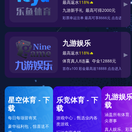
曼联鏖战斯旺西全程回
激情
2026-06-07
1
在本场比赛中，
曼联
与
斯旺西
展开了一场异常激
魔在主场展现了强大的
进攻实力
和坚韧的
防守体系
同样表现不俗，通过快速反击和精妙的边路突破给
拼，更是球迷情绪的宣泄点，每一次进攻与防守都
瞬间层出不穷，为足球爱好者呈现了一场视觉与精