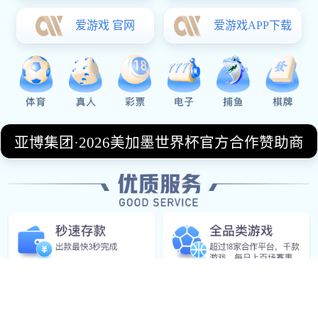
可以更加深入感受到英超赛事的魅力与激情。
曼联直播、精
彩瞬间
1、比赛开局节奏激烈攻防迅速展
开
比赛开始后，
曼联
迅速进入状态，利用
中场控制
和
边路
推进
不断向莱斯特施压。主场球迷的热烈氛围也让红魔球员
士气高涨，开场不到十分钟便完成多次高质量射门。莱斯特
则采取相对稳健的防守策略，通过快速回收阵型来限制曼联
的渗透。
随着比赛深入，
莱斯特反击
逐渐展现威胁，多次利用速度优
势突破曼联防线。尤其在中场抢断之后，莱斯特快速推进形
成单刀机会，迫使曼联门将连续做出精彩扑救。双方在上半
场形成你来我往的局面，让直播观众始终保持高度紧张。
2、关键进球点燃全场比赛气氛
上半场中段，
曼联前锋
抓住莱斯特后防失误，在禁区内